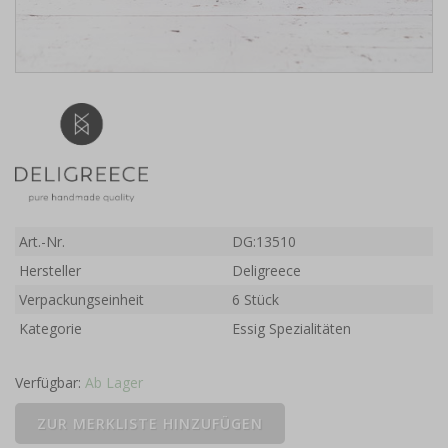
Art.-Nr.
DG:13510
Hersteller
Deligreece
Verpackungseinheit
6 Stück
Kategorie
Essig Spezialitäten
Verfügbar:
Ab Lager