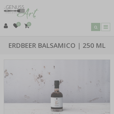
0
0
ERDBEER BALSAMICO | 250 ML