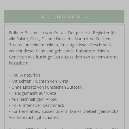
PRODUKTBESCHREIBUNG
Erdbeer Balsamico von Kreta – Der perfekte Begleiter für
alle Salate, Obst, Eis und Desserts! Nur mit natürlichen
Zutaten und einem milden, fruchtig-süssen Geschmack
verleiht dieser feine und gehaltvolle Balsamico deinen
Gerichten das fruchtige Extra. Lass dich von seinem Aroma
bezaubern.
• 100 % natürlich
• Mit echten Früchten von Kreta
• Ohne Einsatz von künstlichen Zutaten
• Handgemacht auf Kreta
• Aus nachhaltigem Anbau
• Toller intensiver Geschmack
• Für Herzhaftes, Süsses oder in Drinks: Vielseitig einsetzbar
Vor Gebrauch gut schütteln!