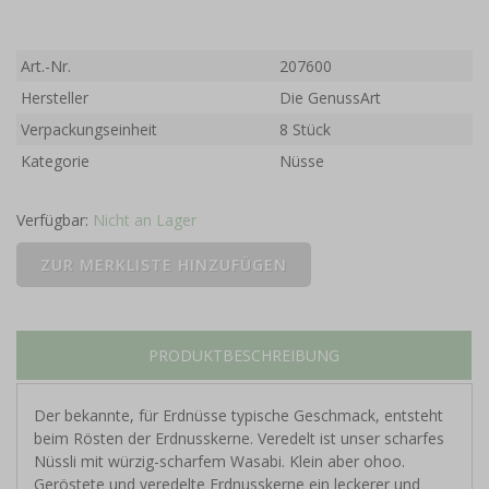
Art.-Nr.
207600
Hersteller
Die GenussArt
Verpackungseinheit
8 Stück
Kategorie
Nüsse
Verfügbar:
Nicht an Lager
PRODUKTBESCHREIBUNG
Der bekannte, für Erdnüsse typische Geschmack, entsteht
beim Rösten der Erdnusskerne. Veredelt ist unser scharfes
Nüssli mit würzig-scharfem Wasabi. Klein aber ohoo.
Geröstete und veredelte Erdnusskerne ein leckerer und