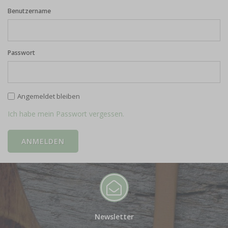
Benutzername
Passwort
Angemeldet bleiben
Ich habe mein Passwort vergessen.
Newsletter