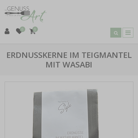
0
0
ERDNUSSKERNE IM TEIGMANTEL
MIT WASABI