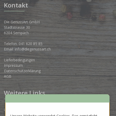
Kontakt
Die GenussArt GmbH
Stadtstrasse 30
6204 Sempach
Telefon:
041 620 85 85
Email:
info@diegenussart.ch
Lieferbedingungen
Impressum
Datenschutzerklärung
AGB
Weitere Links
Unsere Produzenten
Unsere Website verwendet Cookies. Das ermöglicht