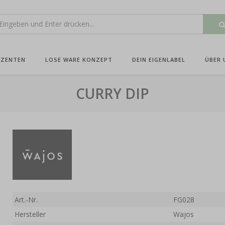
UZENTEN
LOSE WARE KONZEPT
DEIN EIGENLABEL
ÜBER 
CURRY DIP
Art.-Nr.
FG028
Hersteller
Wajos