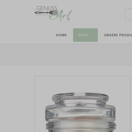
HOME
SHOP
UNSERE PROD