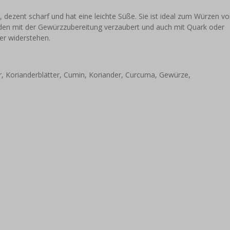
, dezent scharf und hat eine leichte Süße. Sie ist ideal zum Würzen v
rden mit der Gewürzzubereitung verzaubert und auch mit Quark oder
er widerstehen.
er, Korianderblätter, Cumin, Koriander, Curcuma, Gewürze,