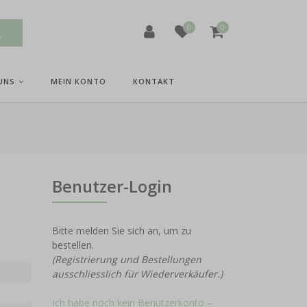
0
0
UNS
MEIN KONTO
KONTAKT
Benutzer-Login
Bitte melden Sie sich an, um zu
bestellen.
(Registrierung und Bestellungen
ausschliesslich für Wiederverkäufer.)
Ich habe noch kein Benutzerkonto –