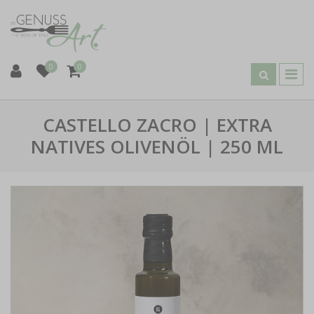
0
0
CASTELLO ZACRO | EXTRA
NATIVES OLIVENÖL | 250 ML