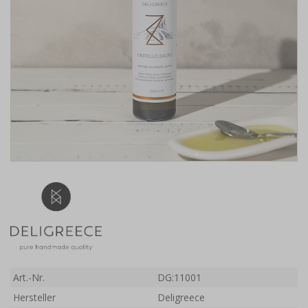
Art.-Nr.
DG:11001
Hersteller
Deligreece