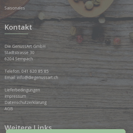
Saisonales
Kontakt
Die GenussArt GmbH
Stadtstrasse 30
6204 Sempach
Telefon:
041 620 85 85
Email:
info@diegenussart.ch
Lieferbedingungen
Impressum
Datenschutzerklärung
AGB
Weitere Links