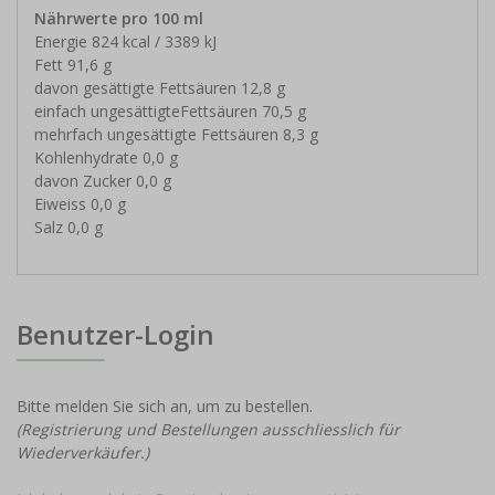
Nährwerte pro 100 ml
Energie 824 kcal / 3389 kJ
Fett 91,6 g
davon gesättigte Fettsäuren 12,8 g
einfach ungesättigteFettsäuren 70,5 g
mehrfach ungesättigte Fettsäuren 8,3 g
Kohlenhydrate 0,0 g
davon Zucker 0,0 g
Eiweiss 0,0 g
Salz 0,0 g
Benutzer-Login
Bitte melden Sie sich an, um zu bestellen.
(Registrierung und Bestellungen ausschliesslich für
Wiederverkäufer.)