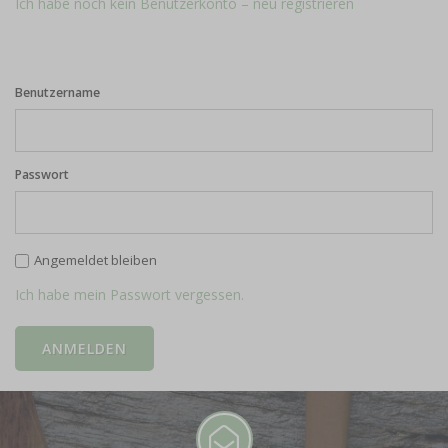
Ich habe noch kein Benutzerkonto – neu registrieren
Benutzername
Passwort
Angemeldet bleiben
Ich habe mein Passwort vergessen.