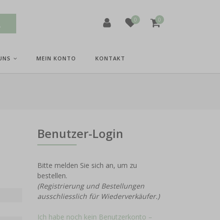
0
0
UNS
MEIN KONTO
KONTAKT
Benutzer-Login
Bitte melden Sie sich an, um zu
bestellen.
(Registrierung und Bestellungen
ausschliesslich für Wiederverkäufer.)
Ich habe noch kein Benutzerkonto –