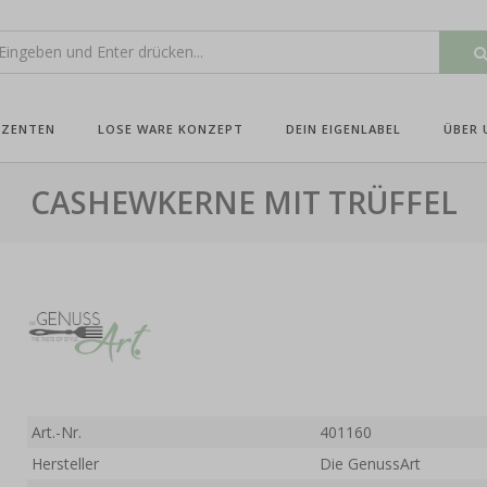
UZENTEN
LOSE WARE KONZEPT
DEIN EIGENLABEL
ÜBER 
CASHEWKERNE MIT TRÜFFEL
Art.-Nr.
401160
Hersteller
Die GenussArt