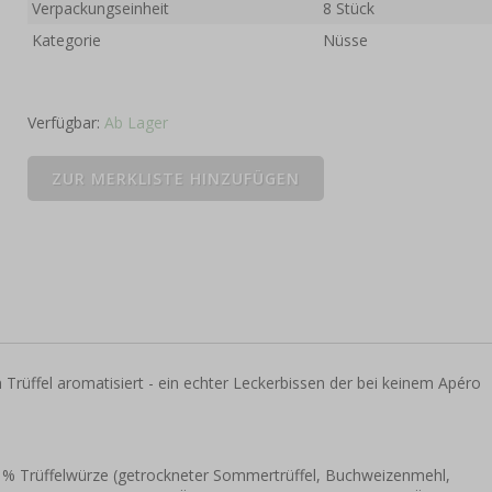
Verpackungseinheit
8 Stück
Kategorie
Nüsse
Verfügbar:
Ab Lager
rüffel aromatisiert - ein echter Leckerbissen der bei keinem Apéro
 % Trüffelwürze (getrockneter Sommertrüffel, Buchweizenmehl,