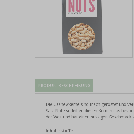
PRODUKTBESCHREIBUNG
Die Cashewkerne sind frisch geröstet und vere
Salz-Note verleihen diesen Kernen das besond
der Welt und hat einen nussigen Geschmack s
Inhaltsstoffe