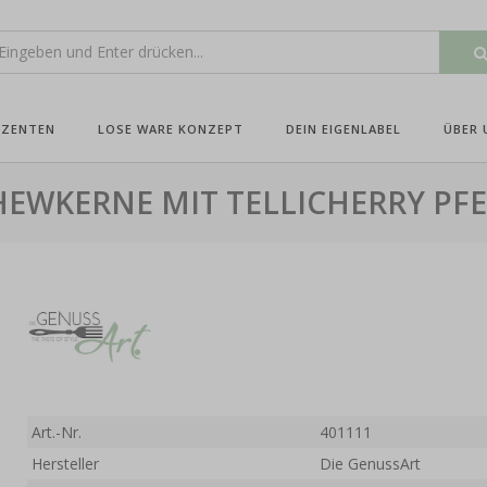
UZENTEN
LOSE WARE KONZEPT
DEIN EIGENLABEL
ÜBER 
HEWKERNE MIT TELLICHERRY PFE
Art.-Nr.
401111
Hersteller
Die GenussArt