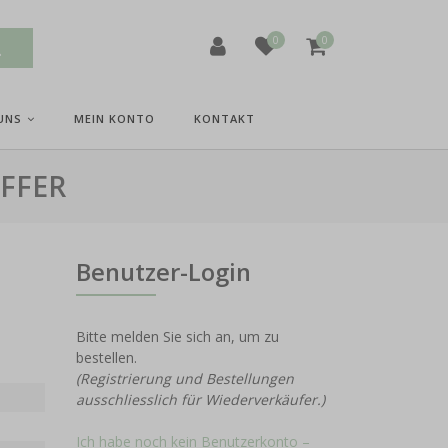
0
0
UNS
MEIN KONTO
KONTAKT
FFER
Benutzer-Login
Bitte melden Sie sich an, um zu
bestellen.
(Registrierung und Bestellungen
ausschliesslich für Wiederverkäufer.)
Ich habe noch kein Benutzerkonto –