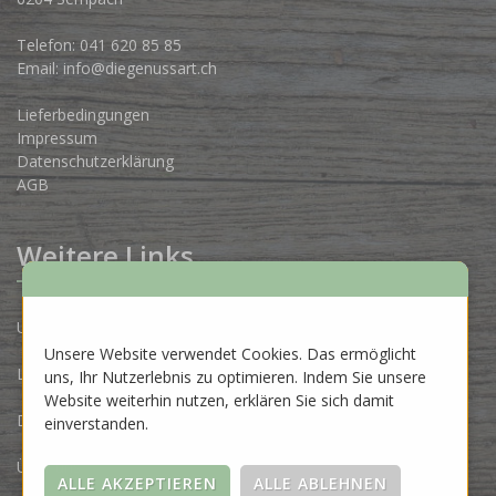
Telefon:
041 620 85 85
Email:
info@diegenussart.ch
Lieferbedingungen
Impressum
Datenschutzerklärung
AGB
Weitere Links
Unsere Produzenten
Unsere Website verwendet Cookies. Das ermöglicht
Lose Ware Konzept
uns, Ihr Nutzerlebnis zu optimieren. Indem Sie unsere
Website weiterhin nutzen, erklären Sie sich damit
Dein Eigenlabel
einverstanden.
Über uns