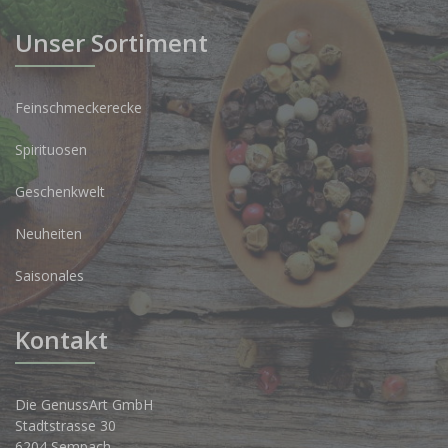
Unser Sortiment
Feinschmeckerecke
Spirituosen
Geschenkwelt
Neuheiten
Saisonales
Kontakt
Die GenussArt GmbH
Stadtstrasse 30
6204 Sempach