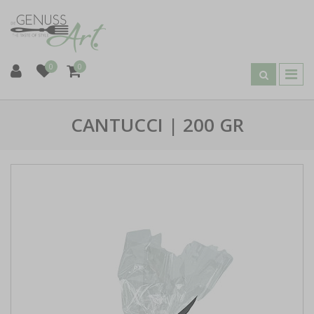
0
0
CANTUCCI | 200 GR