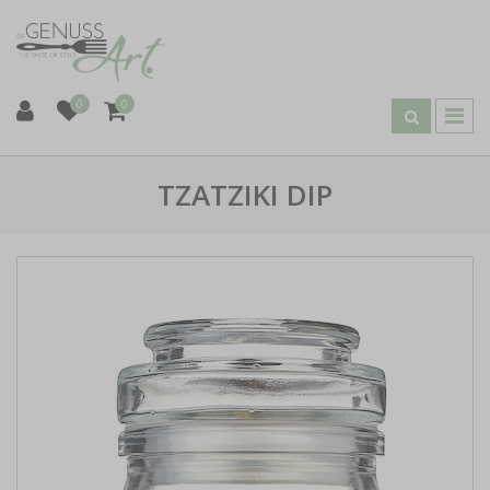
0
0
TZATZIKI DIP