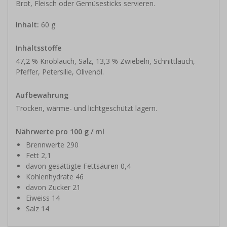
Brot, Fleisch oder Gemüsesticks servieren.
Inhalt:
60 g
Inhaltsstoffe
47,2 % Knoblauch, Salz, 13,3 % Zwiebeln, Schnittlauch,
Pfeffer, Petersilie, Olivenöl.
Aufbewahrung
Trocken, wärme- und lichtgeschützt lagern.
Nährwerte pro 100 g / ml
Brennwerte 290
Fett 2,1
davon gesättigte Fettsäuren 0,4
Kohlenhydrate 46
davon Zucker 21
Eiweiss 14
Salz 14