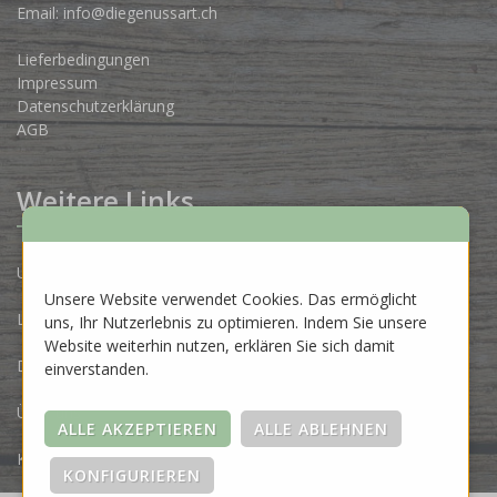
Email:
info@diegenussart.ch
Lieferbedingungen
Impressum
Datenschutzerklärung
AGB
Weitere Links
Unsere Produzenten
Unsere Website verwendet Cookies. Das ermöglicht
Lose Ware Konzept
uns, Ihr Nutzerlebnis zu optimieren. Indem Sie unsere
Website weiterhin nutzen, erklären Sie sich damit
Dein Eigenlabel
einverstanden.
Über uns
Kontakt