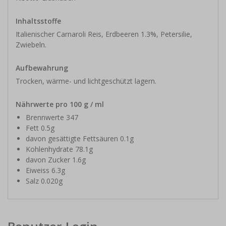
Inhaltsstoffe
Italienischer Carnaroli Reis, Erdbeeren 1.3%, Petersilie,
Zwiebeln.
Aufbewahrung
Trocken, wärme- und lichtgeschützt lagern.
Nährwerte pro 100 g / ml
Brennwerte 347
Fett 0.5g
davon gesättigte Fettsäuren 0.1g
Kohlenhydrate 78.1g
davon Zucker 1.6g
Eiweiss 6.3g
Salz 0.020g