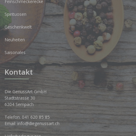
Feinschmeckerecke
Spirituosen
Geschenkwelt
Neuheiten
Saisonales
Kontakt
Die GenussArt GmbH
Stadtstrasse 30
6204 Sempach
Telefon:
041 620 85 85
Email:
info@diegenussart.ch