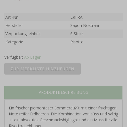
Art.-Nr.
LRFRA
Hersteller
Sapori Nostrani
Verpackungseinheit
6 Stück
Kategorie
Risotto
Verfügbar:
Ab Lager
PRODUKTBESCHREIBUNG
Ein frischer piemonteser Sommerdu??t mit einer fruchtigen
Note reifer Erdbeeren. Die Kombination von süss und salzig
ist ein absolutes Geschmackshighlight und ein Muss für alle
Risotto-Liebhaber.