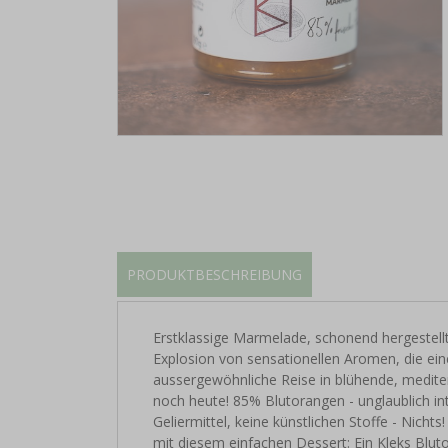
PRODUKTBESCHREIBUNG
Erstklassige Marmelade, schonend hergestellt
Explosion von sensationellen Aromen, die ein
aussergewöhnliche Reise in blühende, mediter
noch heute! 85% Blutorangen - unglaublich in
Geliermittel, keine künstlichen Stoffe - Nich
mit diesem einfachen Dessert: Ein Kleks Blu