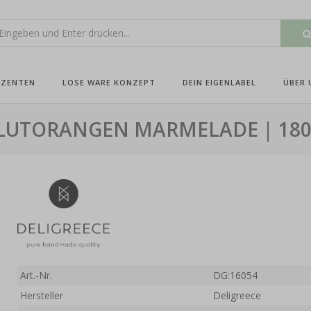
UZENTEN
LOSE WARE KONZEPT
DEIN EIGENLABEL
ÜBER 
LUTORANGEN MARMELADE | 180
Art.-Nr.
DG:16054
Hersteller
Deligreece