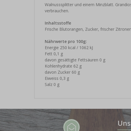
Walnusssplitter und einem Minzblatt. Grandi
verbrauchen.
Inhaltsstoffe
Frische Blutorangen, Zucker, frischer Zitronen
Nährwerte pro 100g:
Energie 250 kcal / 1062 kJ
Fett 0,1 g
davon gesättigte Fettsäuren 0 g
Kohlenhydrate 62 g
davon Zucker 60 g
Eiweiss 0,3 g
Salz 0 g
Uns