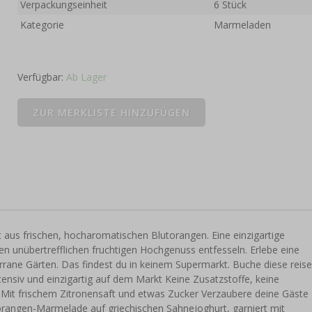
Verpackungseinheit
6 Stück
Kategorie
Marmeladen
Verfügbar:
Ab Lager
 aus frischen, hocharomatischen Blutorangen. Eine einzigartige
en unübertrefflichen fruchtigen Hochgenuss entfesseln. Erlebe eine
rane Gärten. Das findest du in keinem Supermarkt. Buche diese reise
tensiv und einzigartig auf dem Markt Keine Zusatzstoffe, keine
ts! Mit frischem Zitronensaft und etwas Zucker Verzaubere deine Gäste
torangen-Marmelade auf griechischen Sahnejoghurt, garniert mit