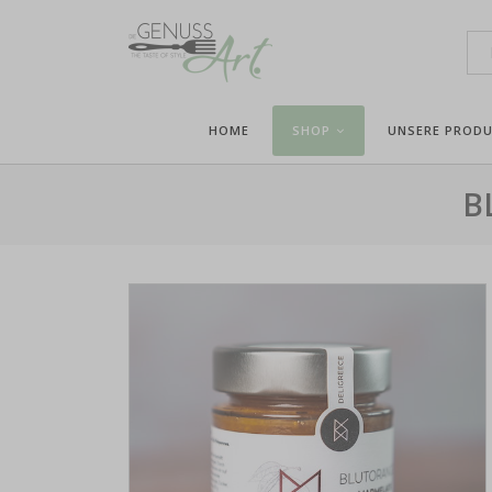
HOME
SHOP
UNSERE PROD
B