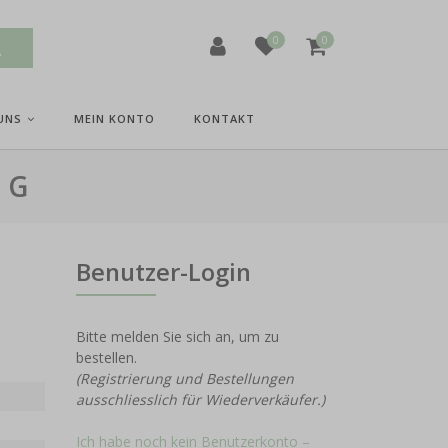
0
0
UNS
MEIN KONTO
KONTAKT
 G
Benutzer-Login
Bitte melden Sie sich an, um zu
bestellen.
(Registrierung und Bestellungen
ausschliesslich für Wiederverkäufer.)
Ich habe noch kein Benutzerkonto –