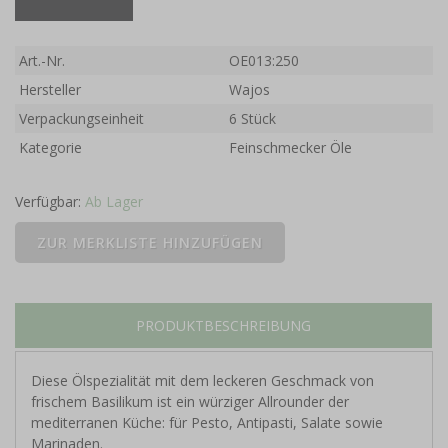
Art.-Nr.
OE013:250
Hersteller
Wajos
Verpackungseinheit
6 Stück
Kategorie
Feinschmecker Öle
Verfügbar:
Ab Lager
PRODUKTBESCHREIBUNG
Diese Ölspezialität mit dem leckeren Geschmack von
frischem Basilikum ist ein würziger Allrounder der
mediterranen Küche: für Pesto, Antipasti, Salate sowie
Marinaden.