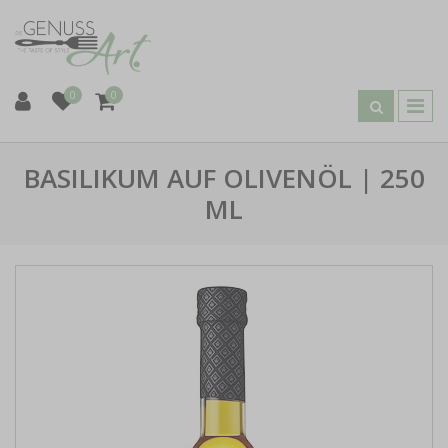
0
0
BASILIKUM AUF OLIVENÖL | 250
ML