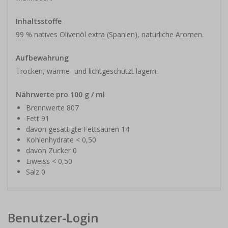
Inhaltsstoffe
99 % natives Olivenöl extra (Spanien), natürliche Aromen.
Aufbewahrung
Trocken, wärme- und lichtgeschützt lagern.
Nährwerte pro 100 g / ml
Brennwerte 807
Fett 91
davon gesättigte Fettsäuren 14
Kohlenhydrate < 0,50
davon Zucker 0
Eiweiss < 0,50
Salz 0
Benutzer-Login