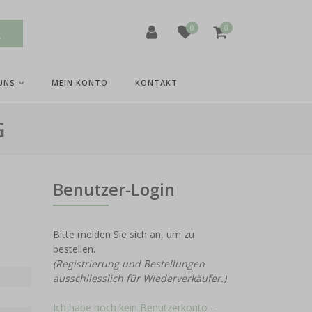
0
0
UNS
MEIN KONTO
KONTAKT
G
Benutzer-Login
Bitte melden Sie sich an, um zu
bestellen.
(Registrierung und Bestellungen
ausschliesslich für Wiederverkäufer.)
Ich habe noch kein Benutzerkonto –