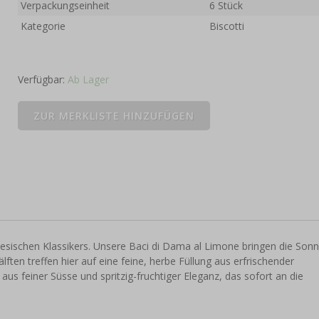
Verpackungseinheit
6 Stück
Kategorie
Biscotti
Verfügbar:
Ab Lager
tesischen Klassikers. Unsere Baci di Dama al Limone bringen die Son
älften treffen hier auf eine feine, herbe Füllung aus erfrischender
s feiner Süsse und spritzig-fruchtiger Eleganz, das sofort an die