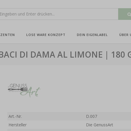
UZENTEN
LOSE WARE KONZEPT
DEIN EIGENLABEL
ÜBER 
BACI DI DAMA AL LIMONE | 180 
Art.-Nr.
D.007
Hersteller
Die GenussArt