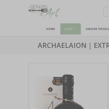
HOME
SHOP
UNSERE PROD
ARCHAELAION | EXTR