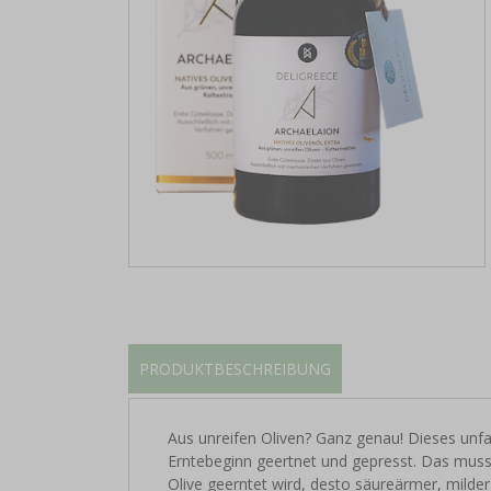
PRODUKTBESCHREIBUNG
Aus unreifen Oliven? Ganz genau! Dieses unfa
Erntebeginn geertnet und gepresst. Das muss d
Olive geerntet wird, desto säureärmer, milder