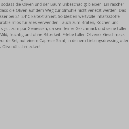
, sodass die Oliven und der Baum unbeschädigt bleiben. Ein rascher
 dass die Oliven auf dem Weg zur ölmühle nicht verletzt werden. Das
r bei 21-24°C kaltextrahiert. So bleiben wertvolle Inhaltsstoffe
e proble mlos für alles verwenden - auch zum Braten, Kochen und
rs gut zum pur Geniessen, da sein feiner Geschmack und seine tollen
ld, fruchtig und ohne Bitterkeit. Erlebe tollen Olivenöl-Geschmack
eur de Sel, auf einem Caprese-Salat, in deinem Lieblingsdressing oder
 Olivenöl schmecken!