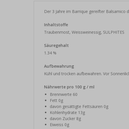
Der 3 Jahre im Barrique gereifter Balsamico 
Inhaltstoffe
Traubenmost, Weissweinessig, SULPHITES
Säuregehalt
1.34 %
Aufbewahrung
Kühl und trocken aufbewahren. Vor Sonnenlic
Nährwerte pro 100 g / ml
Brennwerte 60
Fett 0g
davon gesättigte Fettsäuren 0g
Kohlenhydrate 13g
davon Zucker 8g
Eiweiss 0g