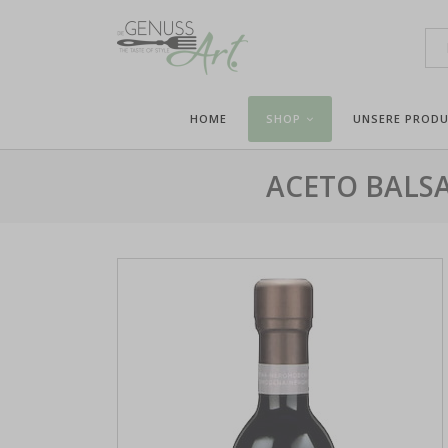
HOME
SHOP
UNSERE PROD
ACETO BALSA