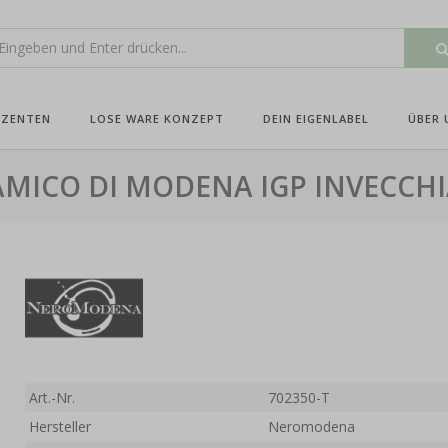
UZENTEN
LOSE WARE KONZEPT
DEIN EIGENLABEL
ÜBER 
MICO DI MODENA IGP INVECCHI
Art.-Nr.
702350-T
Hersteller
Neromodena