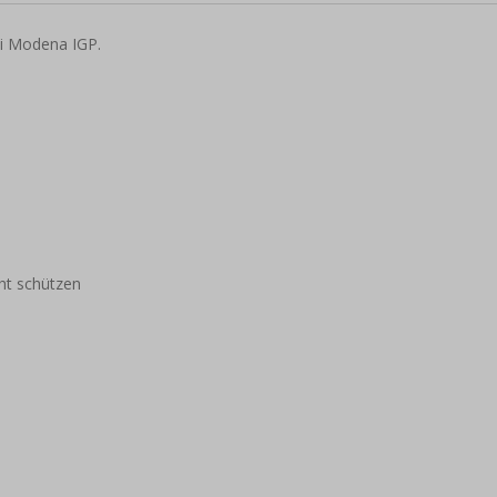
di Modena IGP.
ht schützen